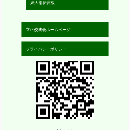
婦人部伝言板
立正佼成会ホームページ
プライバシーポリシー