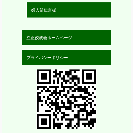
婦人部伝言板
立正佼成会ホームページ
プライバシーポリシー