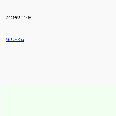
2021年2月14日
過去の投稿