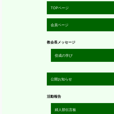
TOPページ
会員ページ
教会長メッセージ
佼成の学び
公開お知らせ
活動報告
婦人部伝言板