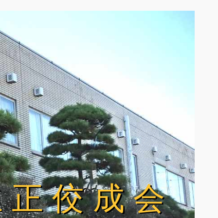
立正佼成会
立正佼成会