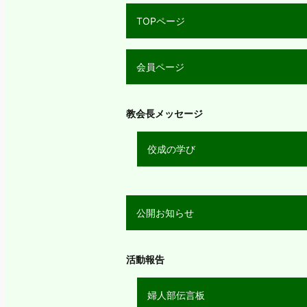
TOPページ
会員ページ
教会長メッセージ
佼成の学び
公開お知らせ
活動報告
婦人部伝言板