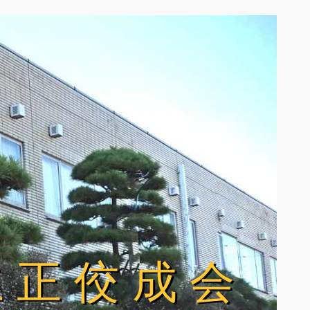
立正佼成会
立正佼成会