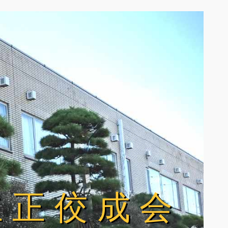
立正佼成会
立正佼成会