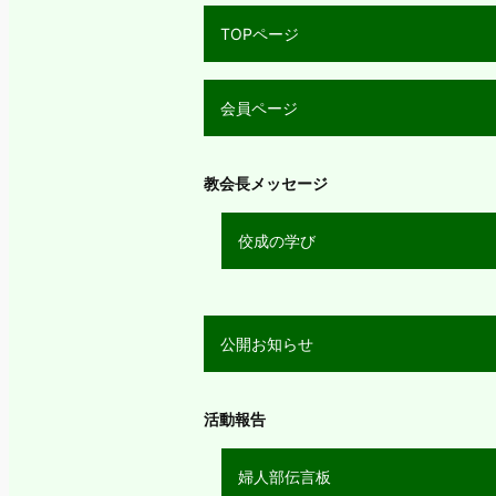
TOPページ
会員ページ
教会長メッセージ
佼成の学び
公開お知らせ
活動報告
婦人部伝言板