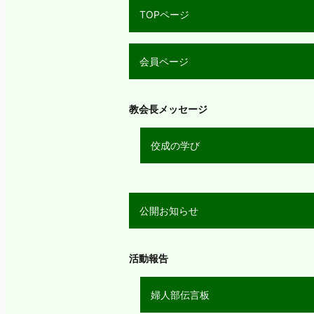
TOPページ
会員ページ
教会長メッセージ
佼成の学び
公開お知らせ
活動報告
婦人部伝言板