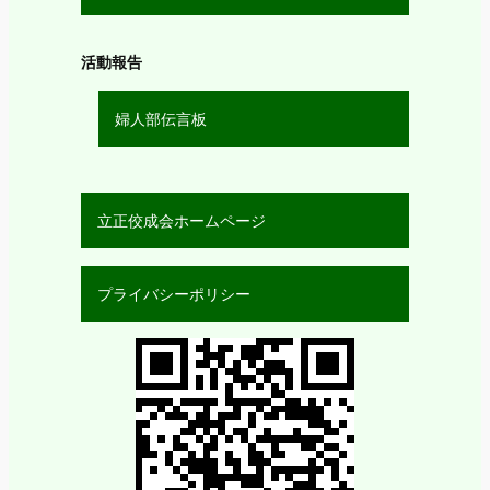
活動報告
婦人部伝言板
立正佼成会ホームページ
プライバシーポリシー