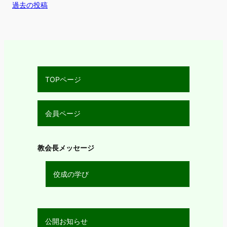
過去の投稿
TOPページ
会員ページ
教会長メッセージ
佼成の学び
公開お知らせ