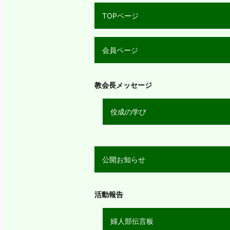
TOPページ
会員ページ
教会長メッセージ
佼成の学び
公開お知らせ
活動報告
婦人部伝言板