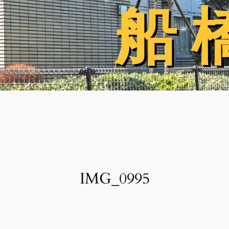
船 
船 
IMG_0995