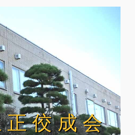
立正佼成会
立正佼成会