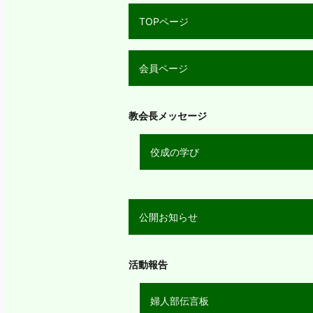
TOPページ
会員ページ
教会長メッセージ
佼成の学び
公開お知らせ
活動報告
婦人部伝言板