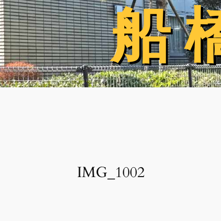
船 
船 
IMG_1002