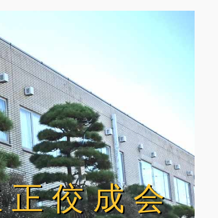
立正佼成会
立正佼成会