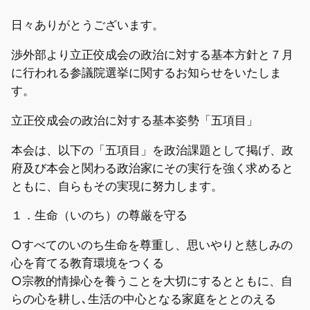
日々ありがとうございます。
渉外部より立正佼成会の政治に対する基本方針と７月
に行われる参議院選挙に関するお知らせをいたしま
す。
立正佼成会の政治に対する基本姿勢「五項目」
本会は、以下の「五項目」を政治課題として掲げ、政
府及び本会と関わる政治家にその実行を強く求めると
ともに、自らもその実現に努力します。
１．生命（いのち）の尊厳を守る
○すべてのいのち生命を尊重し、思いやりと慈しみの
心を育てる教育環境をつくる
○宗教的情操心を養うことを大切にするとともに、自
らの心を耕し､生活の中心となる家庭をととのえる