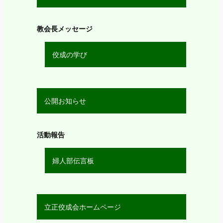
教会長メッセージ
佼成の学び
公開お知らせ
活動報告
婦人部伝言板
立正佼成会ホームページ