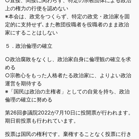
○直接、間接に関わらず、特定の宗教団体による政治
上の権力の行使を認めない
※本会は、政党をつくらず、特定の政党・政治家を固
定的に支持せず､また教団役職者を役職者のまま政治
家にすることはしない
５．政治倫理の確立
○政治腐敗をなくし、政治家自身に倫理観の確立を求
める
○宗教心をもった人格者たる政治家に、よりよい政治
運営を期待する
※「国民は政治の主権者」としての自覚を持ち、政治
倫理の確立に努める
第26回参議院2022が7月10日に投開票が行われます。
期日前投票も行われています。
投票は国民の権利です。棄権することなく投票に行き