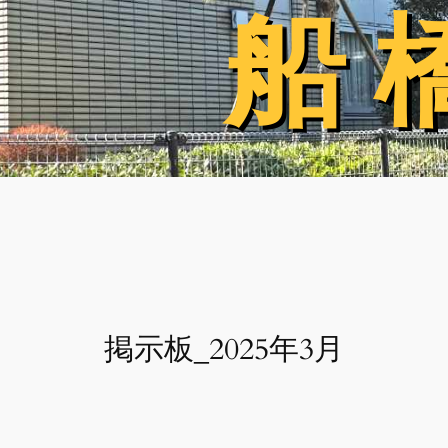
船 
船 
掲示板_2025年3月