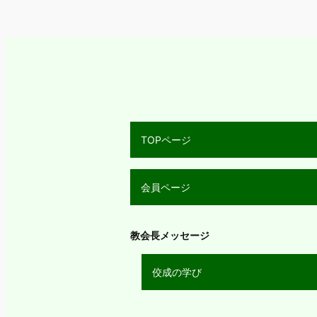
TOPページ
会員ページ
教会長メッセージ
佼成の学び