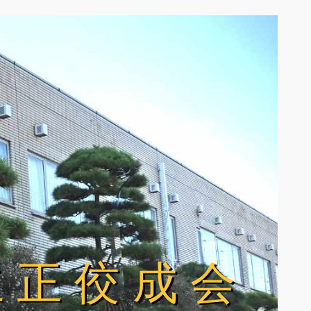
立正佼成会
立正佼成会