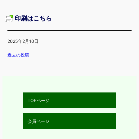
印刷はこちら
2025年2月10日
過去の投稿
TOPページ
会員ページ