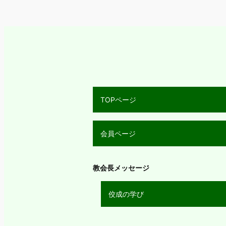
TOPページ
会員ページ
教会長メッセージ
佼成の学び