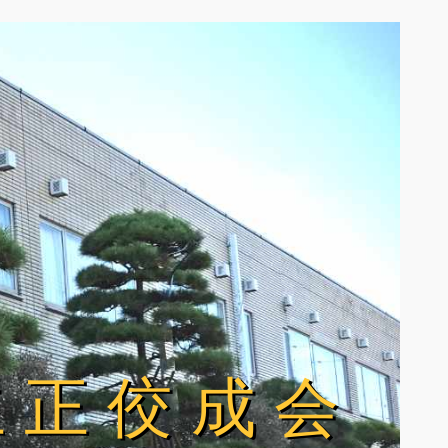
立正佼成会
立正佼成会