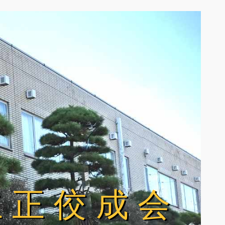
立正佼成会
立正佼成会