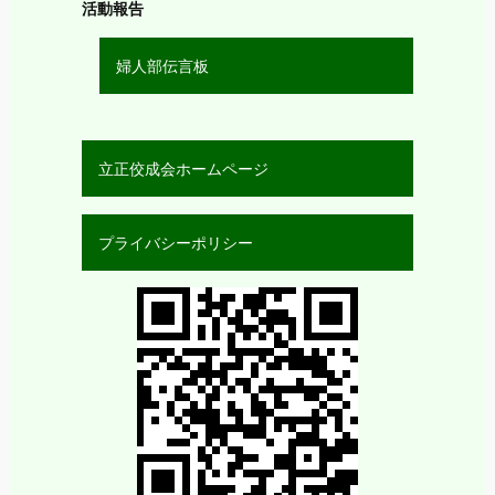
活動報告
婦人部伝言板
立正佼成会ホームページ
プライバシーポリシー