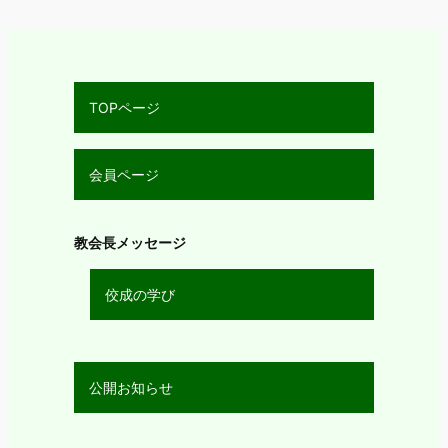
TOPページ
会員ページ
教会長メッセージ
佼成の学び
公開お知らせ