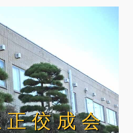
立正佼成会
立正佼成会