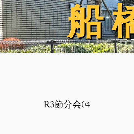
船 
船 
R3節分会04