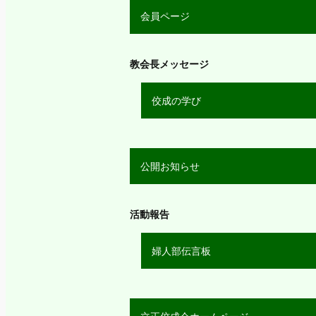
会員ページ
教会長メッセージ
佼成の学び
公開お知らせ
活動報告
婦人部伝言板