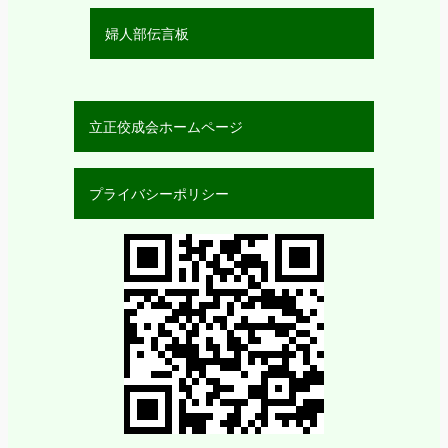
婦人部伝言板
立正佼成会ホームページ
プライバシーポリシー