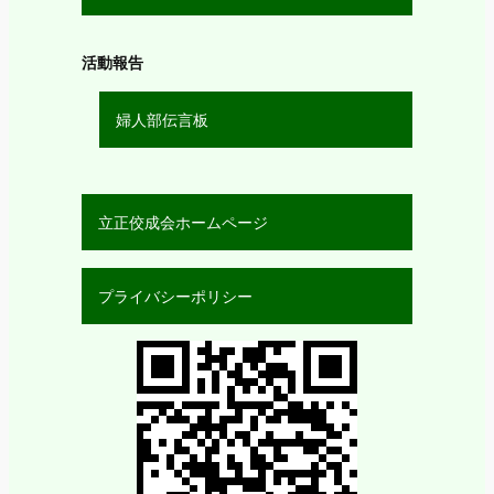
活動報告
婦人部伝言板
立正佼成会ホームページ
プライバシーポリシー