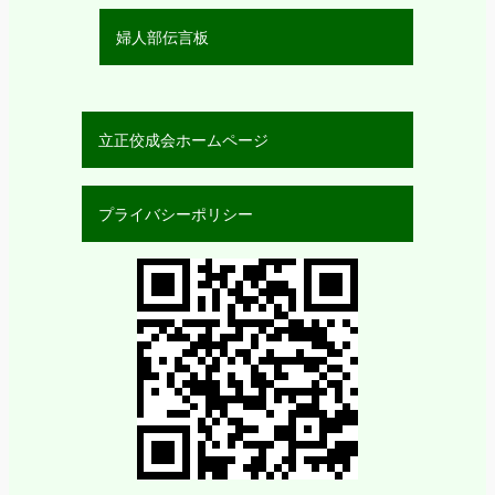
婦人部伝言板
立正佼成会ホームページ
プライバシーポリシー