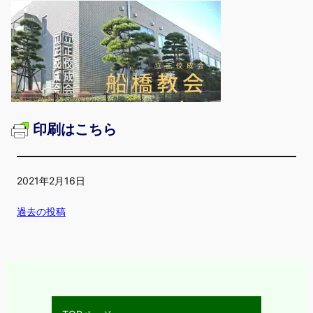
印刷はこちら
2021年2月16日
過去の投稿