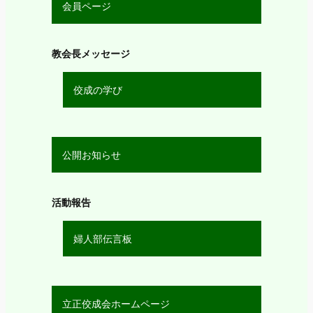
会員ページ
教会長メッセージ
佼成の学び
公開お知らせ
活動報告
婦人部伝言板
立正佼成会ホームページ