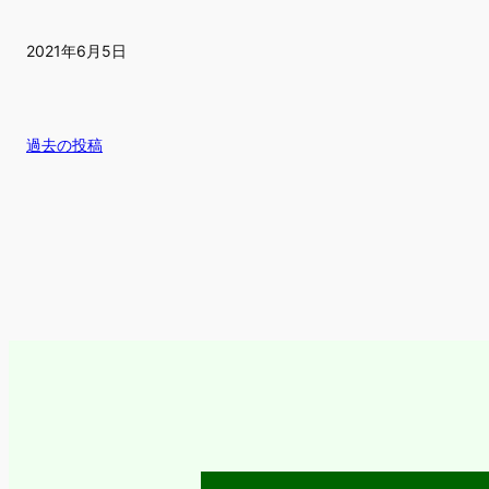
2021年6月5日
過去の投稿