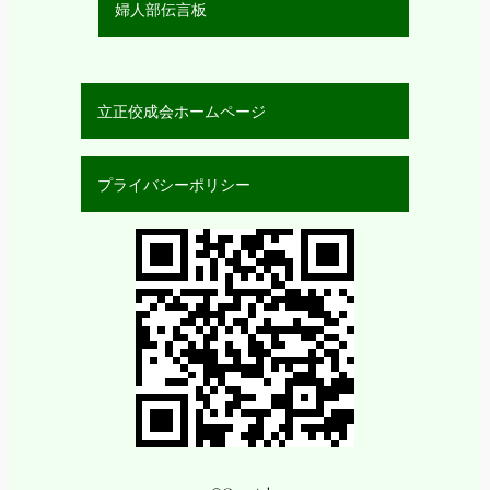
婦人部伝言板
立正佼成会ホームページ
プライバシーポリシー