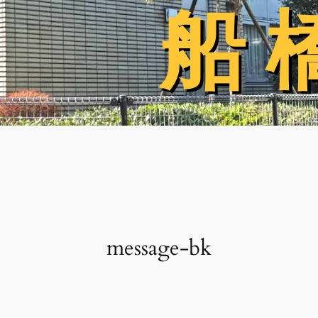
船 
船 
message-bk