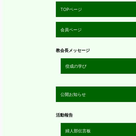
TOPページ
会員ページ
教会長メッセージ
佼成の学び
公開お知らせ
活動報告
婦人部伝言板