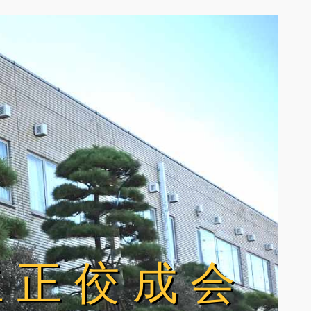
立正佼成会
立正佼成会