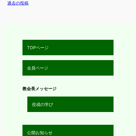
過去の投稿
TOPページ
会員ページ
教会長メッセージ
佼成の学び
公開お知らせ