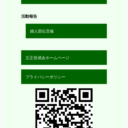
活動報告
婦人部伝言板
立正佼成会ホームページ
プライバシーポリシー