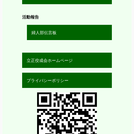
活動報告
婦人部伝言板
立正佼成会ホームページ
プライバシーポリシー