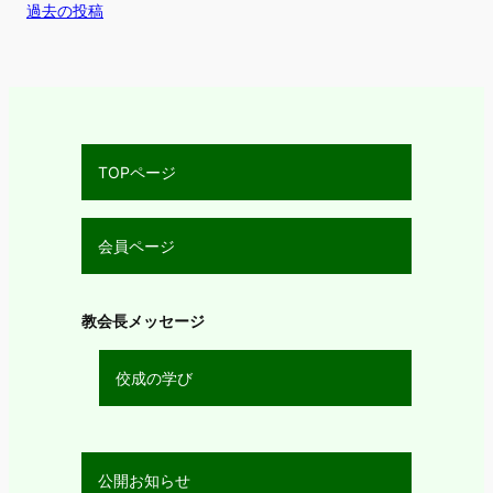
過去の投稿
TOPページ
会員ページ
教会長メッセージ
佼成の学び
公開お知らせ