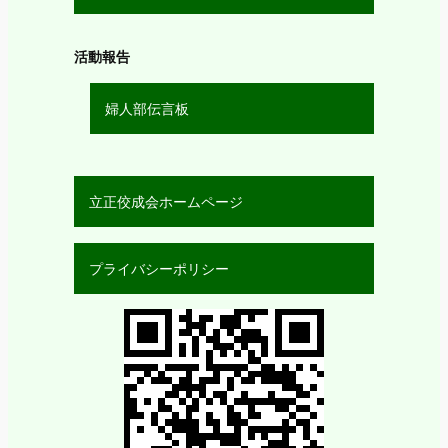
活動報告
婦人部伝言板
立正佼成会ホームページ
プライバシーポリシー