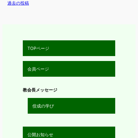
過去の投稿
TOPページ
会員ページ
教会長メッセージ
佼成の学び
公開お知らせ