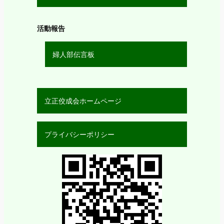
活動報告
婦人部伝言板
立正佼成会ホームページ
プライバシーポリシー