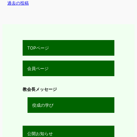
過去の投稿
TOPページ
会員ページ
教会長メッセージ
佼成の学び
公開お知らせ