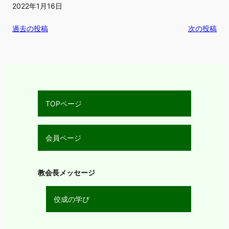
2022年1月16日
過去の投稿
次の投稿
TOPページ
会員ページ
教会長メッセージ
佼成の学び