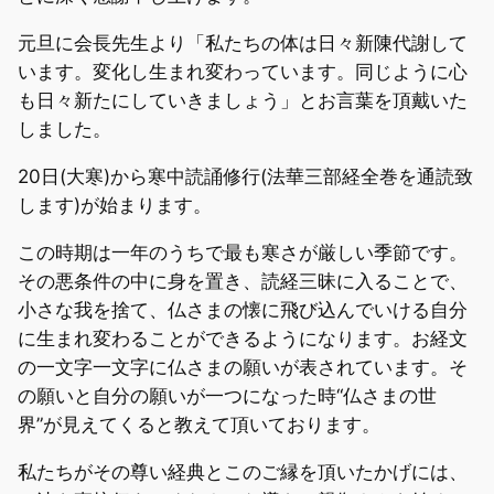
元旦に会長先生より「私たちの体は日々新陳代謝して
います。変化し生まれ変わっています。同じように心
も日々新たにしていきましょう」とお言葉を頂戴いた
しました。
20日(大寒)から寒中読誦修行(法華三部経全巻を通読致
します)が始まります。
この時期は一年のうちで最も寒さが厳しい季節です。
その悪条件の中に身を置き、読経三昧に入ることで、
小さな我を捨て、仏さまの懐に飛び込んでいける自分
に生まれ変わることができるようになります。お経文
の一文字一文字に仏さまの願いが表されています。そ
の願いと自分の願いが一つになった時“仏さまの世
界”が見えてくると教えて頂いております。
私たちがその尊い経典とこのご縁を頂いたかげには、