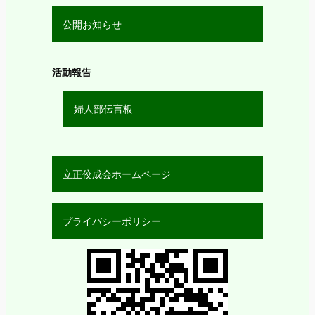
公開お知らせ
活動報告
婦人部伝言板
立正佼成会ホームページ
プライバシーポリシー