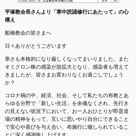
平塚教会長さんより「寒中読誦修行にあたって」の心
構え
船橋教会の皆さまへ
日々ありがとうございます
寒さも本格的になり厳しくなってまいりました。また
オミクロン株の感染が急拡大となり、感染者も増えて
きましたが、皆さまお変わりなくお過ごしでしょう
か？
コロナ禍の中、経済、社会、そして私たちの布教とあ
らゆる分野で「新しい生活」を余儀なくされ、先行き
の見えない状況下において、お一人おひとりが即是道
場の精神をもって、互いに思いやり自分にできること
で安心や喜びを与え合い、布施行に徹しられているこ
とに深く感謝申し上げます。