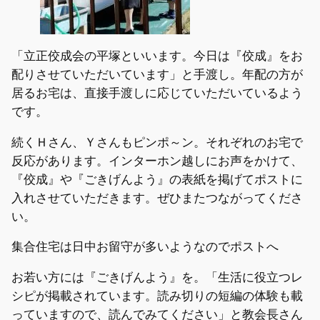
「立正佼成会の平塚といいます。今日は『佼成』をお
配りさせていただいています」と手渡し。年配の方が
居るお宅は、直接手渡しに応じていただいているよう
です。
続くＨさん、Ｙさんもピンポ～ン。それぞれのお宅で
反応があります。インターホン越しにお声をかけて、
『佼成』や『ごきげんよう』の表紙を掲げてポストに
入れさせていただきます。ぜひまたつながってくださ
い。
集合住宅は日中お留守が多いようなのでポストへ
お若い方には『ごきげんよう』を。「生活に役立つレ
シピが掲載されています。読み切りの短編の体験も載
っていますので、読んでみてください」と教会長さん