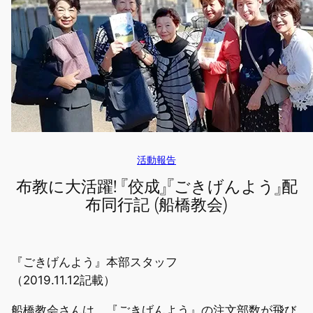
活動報告
布教に大活躍! 『佼成』『ごきげんよう』配
布同行記 (船橋教会)
『ごきげんよう』本部スタッフ
（2019.11.12記載）
船橋教会さんは、『ごきげんよう』の注文部数が飛び