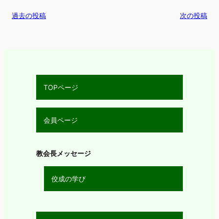
過去の投稿
次の投稿
TOPページ
会員ページ
教会長メッセージ
佼成の学び