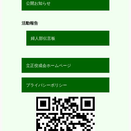
公開お知らせ
活動報告
婦人部伝言板
立正佼成会ホームページ
プライバシーポリシー