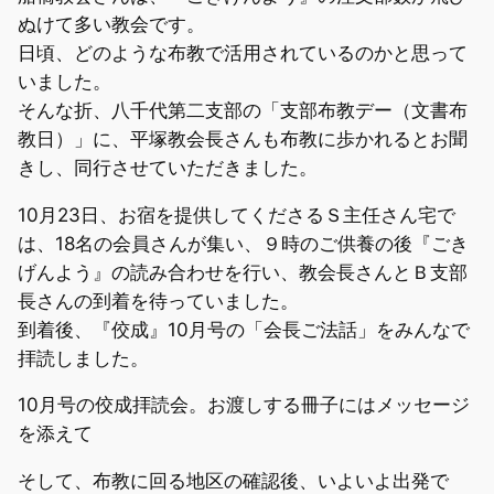
ぬけて多い教会です。
日頃、どのような布教で活用されているのかと思って
いました。
そんな折、八千代第二支部の「支部布教デー（文書布
教日）」に、平塚教会長さんも布教に歩かれるとお聞
きし、同行させていただきました。
10月23日、お宿を提供してくださるＳ主任さん宅で
は、18名の会員さんが集い、９時のご供養の後『ごき
げんよう』の読み合わせを行い、教会長さんとＢ支部
長さんの到着を待っていました。
到着後、『佼成』10月号の「会長ご法話」をみんなで
拝読しました。
10月号の佼成拝読会。お渡しする冊子にはメッセージ
を添えて
そして、布教に回る地区の確認後、いよいよ出発で