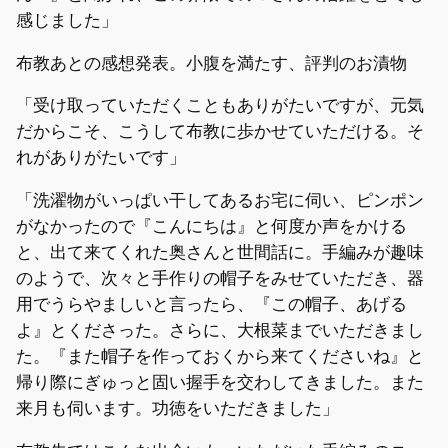
感じました」
布教あとの感想発表。小腹を満たす、評判のお漬物
「受け取っていただくこともありがたいですが、元気
だからこそ、こうして布教に歩かせていただける。そ
れがありがたいです」
「洗濯物がいっぱい干してあるお宅に伺い、ピンポン
がなかったので『こんにちは』と何度か声をかける
と、出て来てくれた奥さんと世間話に。手編みが趣味
のようで、次々と手作りの帽子をみせていただき、器
用でうらやましいと言ったら、『この帽子、あげる
よ』とくださった。さらに、大根菜までいただきまし
た。『また帽子を作っておくから来てくださいね』と
帰り際にぎゅっと固い握手を交わしてきました。また
来月も伺います。功徳をいただきました」