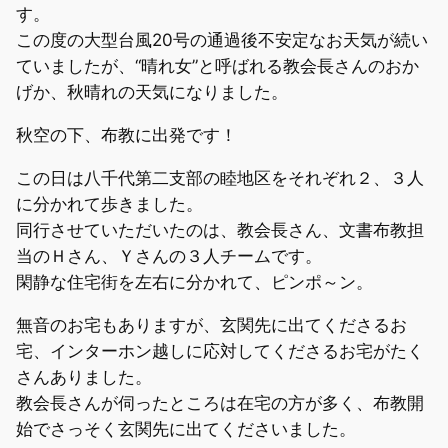
す。
この度の大型台風20号の通過後不安定なお天気が続い
ていましたが、“晴れ女”と呼ばれる教会長さんのおか
げか、秋晴れの天気になりました。
秋空の下、布教に出発です！
この日は八千代第二支部の睦地区をそれぞれ２、３人
に分かれて歩きました。
同行させていただいたのは、教会長さん、文書布教担
当のＨさん、Ｙさんの３人チームです。
閑静な住宅街を左右に分かれて、ピンポ～ン。
無音のお宅もありますが、玄関先に出てくださるお
宅、インターホン越しに応対してくださるお宅がたく
さんありました。
教会長さんが伺ったところは在宅の方が多く、布教開
始でさっそく玄関先に出てくださいました。