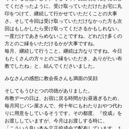
てくださったように、受け取っていただけたお宅に丸
印をつけて、継続して行かせていただくことの大事
さ。そして今回は受け取っていただけなかった方も次
回はもしかしたら受け取ってくださるかもしれない。
一度だけであきらめないことですね。どれだけ多くの
方とのご縁をいただけるかが大事ですね。
毎月、継続して行うこと。継続は力なりですね。今日
もたくさんの方々とのご縁をいただき、ありがたい布
教でしたね」と、結んでくださいました。
みなさんの感想に教会長さんも満面の笑顔
そしてもうひとつの功徳がありました。
布教デーの日は、お宿に戻る時間がお昼過ぎるため、
毎月同じパン屋さんで、何十年にもわたりおやつ代わ
りに用意をしているそうです。その都度、『佼成』を
お渡ししていますが、今月はお渡しする時に、
「こういう良い本を立正佼成会で配布しています。１