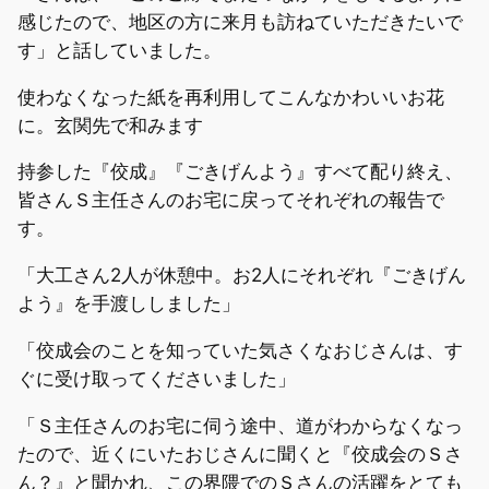
感じたので、地区の方に来月も訪ねていただきたいで
す」と話していました。
使わなくなった紙を再利用してこんなかわいいお花
に。玄関先で和みます
持参した『佼成』『ごきげんよう』すべて配り終え、
皆さんＳ主任さんのお宅に戻ってそれぞれの報告で
す。
「大工さん2人が休憩中。お2人にそれぞれ『ごきげん
よう』を手渡ししました」
「佼成会のことを知っていた気さくなおじさんは、す
ぐに受け取ってくださいました」
「Ｓ主任さんのお宅に伺う途中、道がわからなくなっ
たので、近くにいたおじさんに聞くと『佼成会のＳさ
ん？』と聞かれ、この界隈でのＳさんの活躍をとても