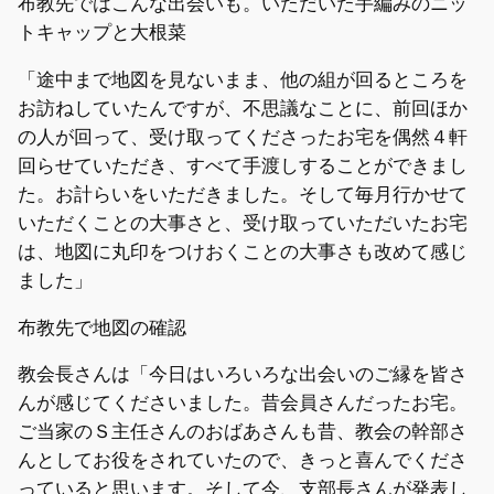
布教先ではこんな出会いも。いただいた手編みのニッ
トキャップと大根菜
「途中まで地図を見ないまま、他の組が回るところを
お訪ねしていたんですが、不思議なことに、前回ほか
の人が回って、受け取ってくださったお宅を偶然４軒
回らせていただき、すべて手渡しすることができまし
た。お計らいをいただきました。そして毎月行かせて
いただくことの大事さと、受け取っていただいたお宅
は、地図に丸印をつけおくことの大事さも改めて感じ
ました」
布教先で地図の確認
教会長さんは「今日はいろいろな出会いのご縁を皆さ
んが感じてくださいました。昔会員さんだったお宅。
ご当家のＳ主任さんのおばあさんも昔、教会の幹部さ
んとしてお役をされていたので、きっと喜んでくださ
っていると思います。そして今、支部長さんが発表し