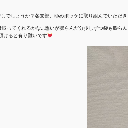
ごしでしょうか？各支部、ゆめポッケに取り組んでいただき
け取ってくれるかな…想いが膨らんだ分少しずつ袋も膨らん
頂けると有り難いです