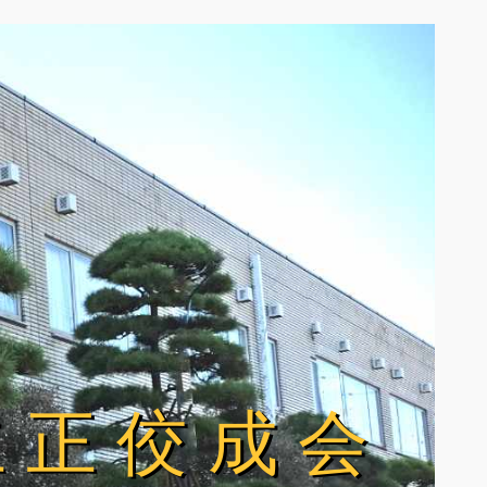
立正佼成会
立正佼成会