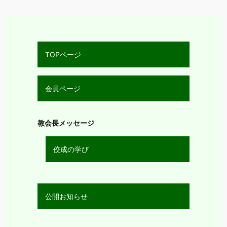
TOPページ
会員ページ
教会長メッセージ
佼成の学び
公開お知らせ