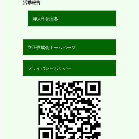
活動報告
婦人部伝言板
立正佼成会ホームページ
プライバシーポリシー