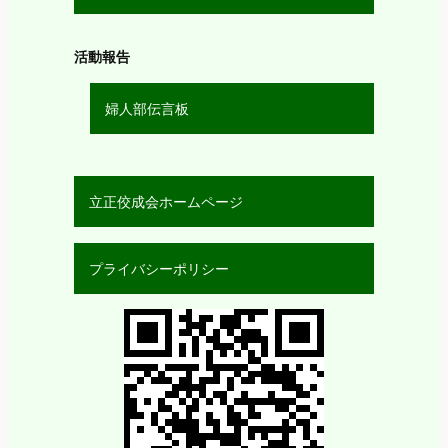
活動報告
婦人部伝言板
立正佼成会ホームページ
プライバシーポリシー