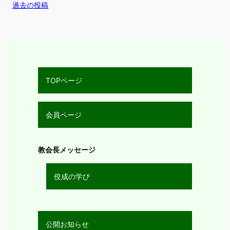
過去の投稿
TOPページ
会員ページ
教会長メッセージ
佼成の学び
公開お知らせ