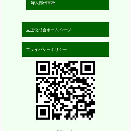
婦人部伝言板
立正佼成会ホームページ
プライバシーポリシー