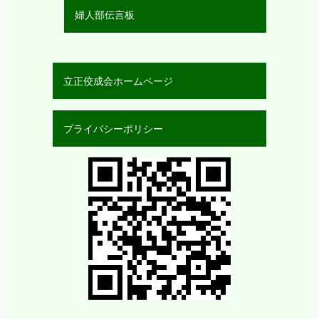
婦人部伝言板
立正佼成会ホームページ
プライバシーポリシー