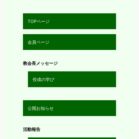
TOPページ
会員ページ
教会長メッセージ
佼成の学び
公開お知らせ
活動報告