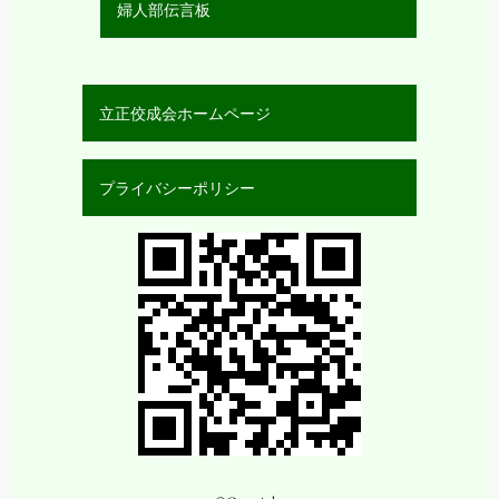
婦人部伝言板
立正佼成会ホームページ
プライバシーポリシー