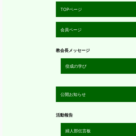
TOPページ
会員ページ
教会長メッセージ
佼成の学び
公開お知らせ
活動報告
婦人部伝言板