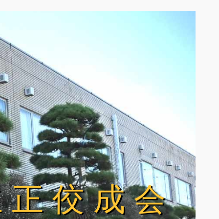
立正佼成会
立正佼成会