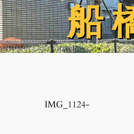
船 
船 
IMG_1124-