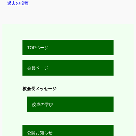
過去の投稿
TOPページ
会員ページ
教会長メッセージ
佼成の学び
公開お知らせ