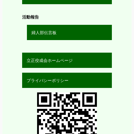
活動報告
婦人部伝言板
立正佼成会ホームページ
プライバシーポリシー