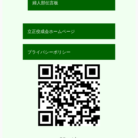
婦人部伝言板
立正佼成会ホームページ
プライバシーポリシー