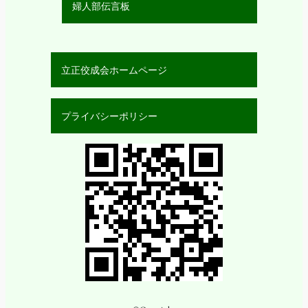
婦人部伝言板
立正佼成会ホームページ
プライバシーポリシー