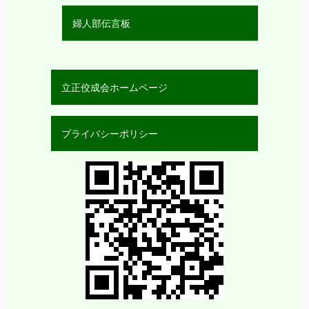
婦人部伝言板
立正佼成会ホームページ
プライバシーポリシー