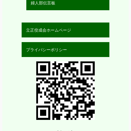
婦人部伝言板
立正佼成会ホームページ
プライバシーポリシー