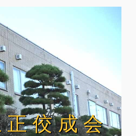
立正佼成会
立正佼成会