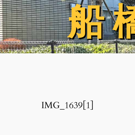
船 
船 
IMG_1639[1]