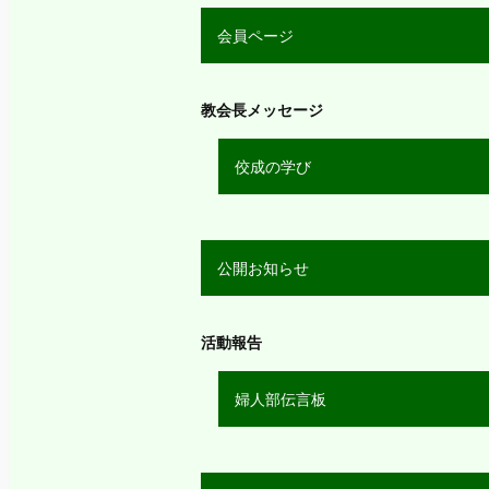
会員ページ
教会長メッセージ
佼成の学び
公開お知らせ
活動報告
婦人部伝言板