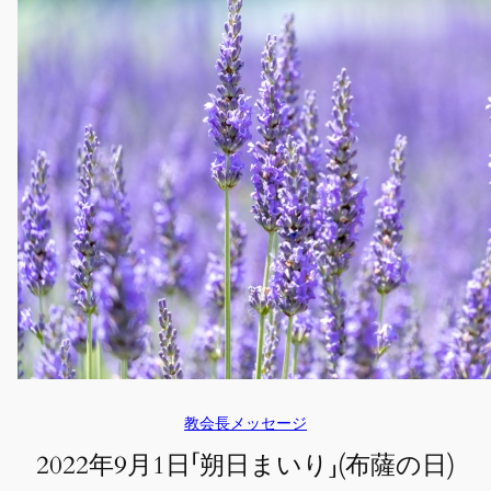
教会長メッセージ
2022年9月1日「朔日まいり」(布薩の日)