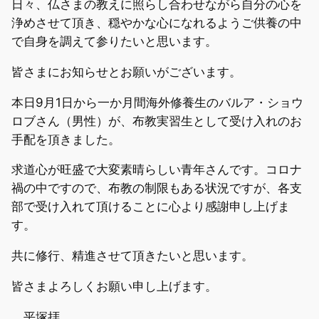
日々、仏さまの教えに照らし合わせながら自分の心を
浄めさせて頂き、穏やかな心になれるようご供養の中
で自身を調えて参りたいと思います。
皆さまにお知らせとお願いがございます。
本日9月1日から一か月間海外修養生のバルア・ショウ
ロブさん（男性）が、布教実習生として受け入れのお
手配を頂きました。
求道心が旺盛で大変素晴らしい青年さんです。コロナ
禍の中ですので、布教の制限もある状況ですが、各支
部で受け入れて頂けることに心より感謝申し上げま
す。
共に修行、精進させて頂きたいと思います。
皆さまよろしくお願い申し上げます。
平塚拝