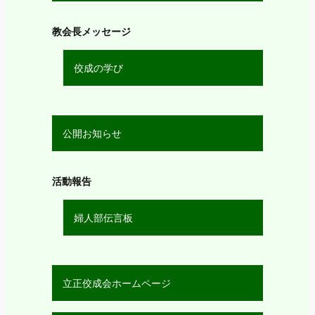
教会長メッセージ
佼成の学び
公開お知らせ
活動報告
婦人部伝言板
立正佼成会ホームページ