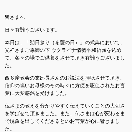
皆さまへ
日々有難うございます。
本日は、「朔日参り（布薩の日）」の式典において、
光祥さまご導師の下 ウクライナ情勢平和祈願を込め
て、各々の場でご供養をさせて頂き有難うございまし
た。
西多摩教会の支部長さんのお説法を拝聴させて頂き、
信仰の篤いお母様のその時々に方便を駆使されたお言
葉に大変感銘を受けました。
仏さまの教えを分かりやすく伝えていくことの大切さ
を学ばせて頂きました。また、仏さまは心が変わるま
で現象を出してくださるとのお言葉が心に響きまし
た。