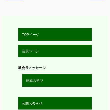
TOPページ
会員ページ
教会長メッセージ
佼成の学び
公開お知らせ