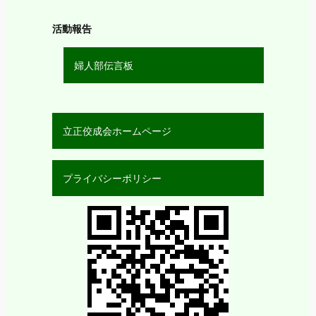
活動報告
婦人部伝言板
立正佼成会ホームページ
プライバシーポリシー