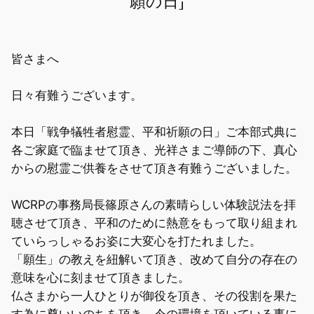
願の日」
皆さまへ
日々有難うございます。
本日「戦争犠牲者慰霊、平和祈願の日」ご本部式典に
各ご家庭で臨ませて頂き、光祥さまご導師の下、真心
からの慰霊ご供養をさせて頂き有難うございました。
WCRPの事務局長篠原さんの素晴らしい体験説法を拝
聴させて頂き、平和のために熱意をもって取り組まれ
ていらっしゃるお姿に大変心を打たれました。
「願生」の教えを紐解いて頂き、改めて自分の存在の
意味を心に刻ませて頂きました。
仏さまから一人ひとりが御役を頂き、その役割を果た