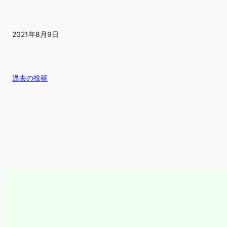
2021年8月9日
過去の投稿