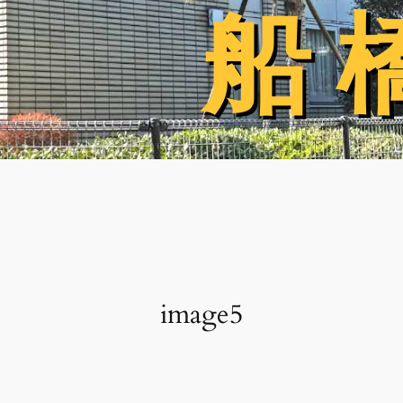
船 
船 
image5