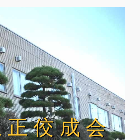
立正佼成会
立正佼成会