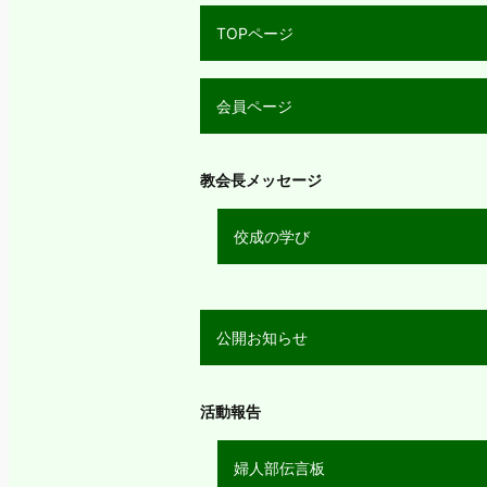
TOPページ
会員ページ
教会長メッセージ
佼成の学び
公開お知らせ
活動報告
婦人部伝言板