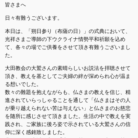
皆さまへ
日々有難うございます。
本日は、「朔日参り（布薩の日）」の式典において、
光祥さまご導師の下ウクライナ情勢平和祈願を込め
て、各々の場でご供養をさせて頂き有難うございまし
た。
大田教会の大鷲さんの素晴らしいお説法を拝聴させて
頂き、教えを基としてご夫婦の絆が深められ心が温ま
る想いでした。
数々の難題を抱えながらも、仏さまの教えを信じ、精
進されていらっしゃることを通して「仏さまはその人
が乗り越えられない苦は与えない」と仏さまのお慈悲
を随所に感じさせて頂きました。生活の中で教えを実
践され、ご家族に後ろ姿で示されている大鷲さんの信
仰に深く感銘致しました。