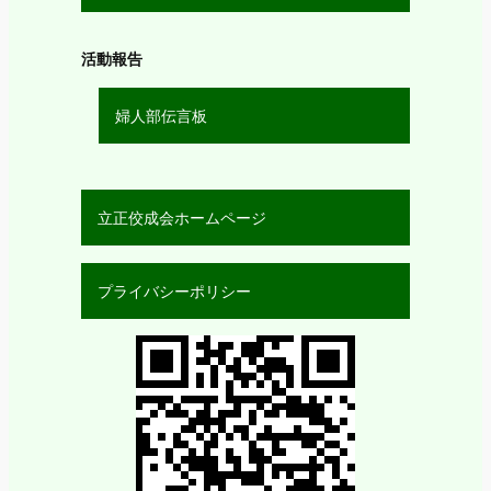
活動報告
婦人部伝言板
立正佼成会ホームページ
プライバシーポリシー