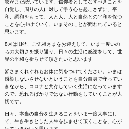
攻がまだ続いています。信仰者としてなすべきことを
自覚し、周りの人に対して争う心を起こさずに、平
和、調和をもって、人と人、人と自然との平和を保つ
ことを心掛けていく、いまそのことが問われていると
思います。
8月は旧盆、ご先祖さまをお迎えして、いま一度いの
ちの大切さを振り返り、日々の生活に感謝をして、世
界の平和を祈らせて頂きたいと思います
皆さまくれぐれもお体に気をつけてください。いまは
感染しないさせないということを自分自身で守ってい
きながら、コロナと共存していく生活になっています
ので、恐れるばかりではない行動をしていくことが大
切です。
日々、本当の自分を生きることをいま一度大事にし
て、生き生きとした人生を歩ませて頂くことを、心が
けていきたいと思います。