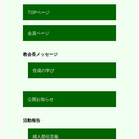
TOPページ
会員ページ
教会長メッセージ
佼成の学び
公開お知らせ
活動報告
婦人部伝言板