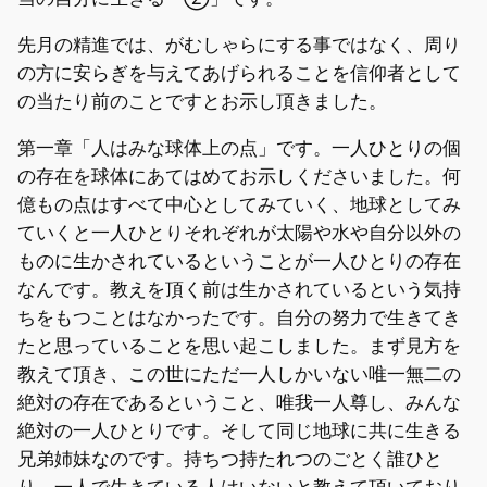
先月の精進では、がむしゃらにする事ではなく、周り
の方に安らぎを与えてあげられることを信仰者として
の当たり前のことですとお示し頂きました。
第一章「人はみな球体上の点」です。一人ひとりの個
の存在を球体にあてはめてお示しくださいました。何
億もの点はすべて中心としてみていく、地球としてみ
ていくと一人ひとりそれぞれが太陽や水や自分以外の
ものに生かされているということが一人ひとりの存在
なんです。教えを頂く前は生かされているという気持
ちをもつことはなかったです。自分の努力で生きてき
たと思っていることを思い起こしました。まず見方を
教えて頂き、この世にただ一人しかいない唯一無二の
絶対の存在であるということ、唯我一人尊し、みんな
絶対の一人ひとりです。そして同じ地球に共に生きる
兄弟姉妹なのです。持ちつ持たれつのごとく誰ひと
り、一人で生きている人はいないと教えて頂いており