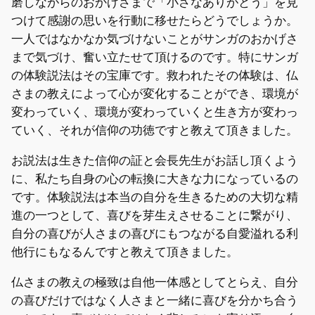
磨しながらのおかげさまで「小さなありがとう」を見
つけて感謝の思いを行動に移せたらどうでしょうか。
一人ではなかなか気づけないことがサンガのおかげさ
まで気づけ、奮い立たせて頂けるのです。特にサンガ
の体験説法はその宝庫です。救われたその体験は、仏
さまの教えによって心が変化することができ、環境が
変わっていく、環境が変わっていくと生き方が変わっ
ていく、それが信仰の功徳ですと教えて頂きました。
お説法は生きた信仰の証と会長先生がお話し頂くよう
に、私たち自身の心の転換に大きな力になっているの
です。体験説法は本当の自分を生きるための大切な精
進の一つとして、喜びを芽生えさせることに繋がり、
自分の喜びが人さまの喜びにもつながる自愛溢れる利
他行にもなるんですと教えて頂きました。
仏さまの教えの極致は自他一体感としてとらえ、自分
の喜びだけではなく人さまと一緒に喜びを分かち合う