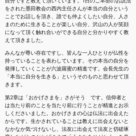
自分ですと教えて頂いています。1日のご本部のお説法
をされた墨田教会の西内主任さんが本当の自分という
ことでお話しを頂き、誰でも仲よくしたい自分、人さ
まのために生きることが楽しい自分、沢山の人が笑顔
になって頂く触れ合いができる自分と分かりやすく教
えて頂きました。
みんなが尊い存在ですし、皆んな一人ひとりが仏性を
持っていることを表わしています。その本当の自分を
発揮していくことが六波羅蜜の精進です。会長先生の
「本当に自分を生きる」というそのものと思わせて頂
きます。
第2章は「おかげさまを」さがそう です。信仰者と
は当たり前のことを当たり前に行うことが精進とお示
しくださいました。おかげさまの心は仏法に出会えた
からです。生かされていることは教えに出会えないと
なかなか気づけないし、法友に出会えて法友と切磋琢