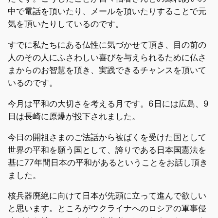
中で電話を頂いたり、メールを頂いたりすることで元
気を頂いたりしているのです。
すでに私たちにある仏性に気づかせて頂き、目の前の
人のその人にふさわしい喜びを与えられるために仏さ
まからのお智慧を頂き、実践できるチャンスを頂いて
いるのです。
今月は平和の大切さを考える月です。6日には広島、9
日は長崎に原爆が投下されました。
今日の開祖さまのご法話から被ばくを受けた国として
世界の平和を願う国として、誇りである日本国憲法を
基に77年間日本の平和があるということをお話し頂き
ました。
核兵器廃絶に向けて日本が先頭に立って進んで欲しい
と思います。ところがウクライナへのロシアの軍事侵