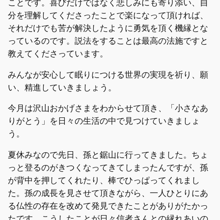
ことです。喜びだけではなく悲しみにも寄り添い、自
分を理解してくださったことで楽になって頂ければ、
それだけでも苦が解決したように勇気を頂く機縁とな
っているのです。説法をすることは最高の法施ですと
教えてくださっています。
みんなが安心して眠りにつける世界の実現を祈り、願
い、精進していきましょう。
今月は沢山おかげさまをわからせて頂き、「小さなあ
りがとう」を日々の生活の中で見つけていきましょ
う。
夏休みなので先日、孫と鋸山に行ってきました。ちょ
っと登るのがきつくなってきてしまったんですが、孫
が背中を押してくれたり、棒でひっぱってくれまし
た。孫の成長を見させて頂きながら、一人ひとりにあ
る仏性の存在を改めて発見できたことがありがたかっ
たです。こうしたことが日々信者さんとの縁れあいの