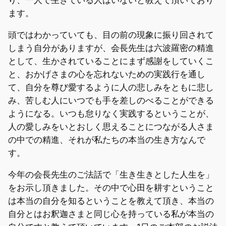
ます。
頭ではわかっていても、目の前の現象に振り回されて
しまう自分がありますが、会長先生は六波羅密の精進
として、生かされていることにまず感謝をしていくこ
と、おかげさまの心を忘れないための実践行を通し
て、自分を尊び愛するように人の悲しみをともに悲し
み、苦しむ人にいつでも手を差しのべることができる
ようになる。いつも怠りなく実践するということが、
人の愛しみをいとおしく思えることにつながる人さま
の中での精進、それが私たちの本当の生き方なんで
す。
今年の会長先生のご法話で「生き生きとした人生を」
をお示し頂きました。その中で心田を耕すということ
は本当の自分を知るということを教えて頂き、本当の
自分とはお釈迦さまと同じ心を持っている私が本当の